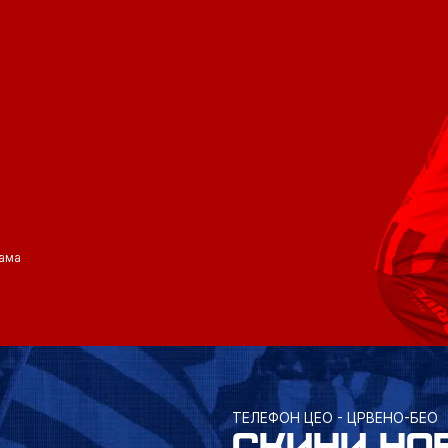
ама
ТЕЛЕФОН ЦЕО - ЦРВЕНО-БЕО
СКИНИ НО