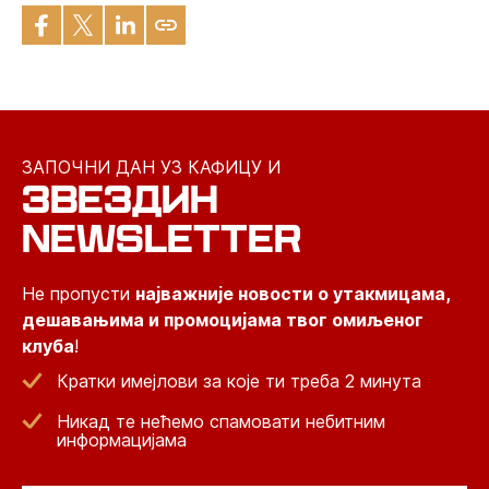
ЗАПОЧНИ ДАН УЗ КАФИЦУ И
ЗВЕЗДИН
NEWSLETTER
Не пропусти
најважније новости о утакмицама,
дешавањима и промоцијама твог омиљеног
клуба
!
Кратки имејлови за које ти треба 2 минута
Никад те нећемо спамовати небитним
информацијама