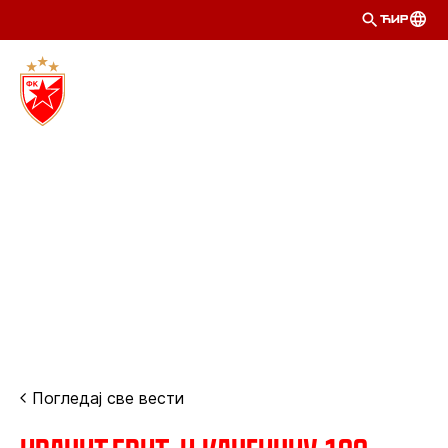
ЋИР
Погледај све вести