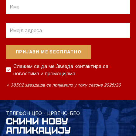
Email
Email
Слажем се да ме Звезда контактира са
новостима и промоцијама
⭐ 38502 звездаша се пријавило у току сезоне 2025/26
ТЕЛЕФОН ЦЕО - ЦРВЕНО-БЕО
СКИНИ НОВУ
АПЛИКАЦИЈУ