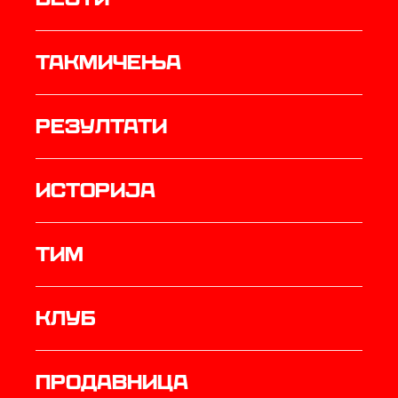
Такмичења
резултати
историја
ТИМ
Клуб
продавница