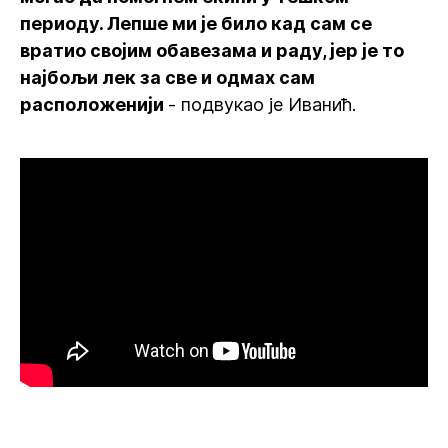
периоду. Лепше ми је било кад сам се
вратио својим обавезама и раду, јер је то
најбољи лек за све и одмах сам
расположенији
- подвукао је Иванић.