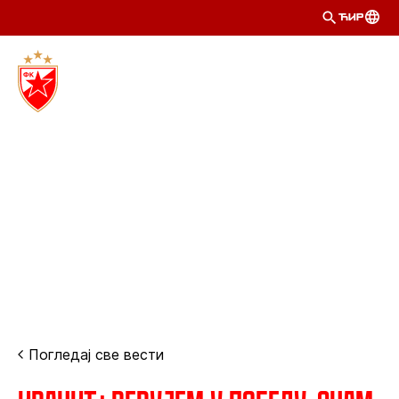
ЋИР
Погледај све вести