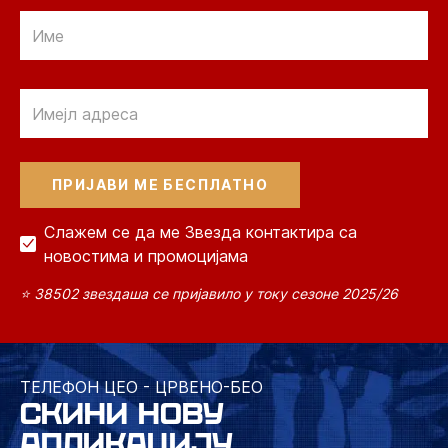
Email
Email
Слажем се да ме Звезда контактира са
новостима и промоцијама
⭐ 38502 звездаша се пријавило у току сезоне 2025/26
ТЕЛЕФОН ЦЕО - ЦРВЕНО-БЕО
СКИНИ НОВУ
АПЛИКАЦИЈУ