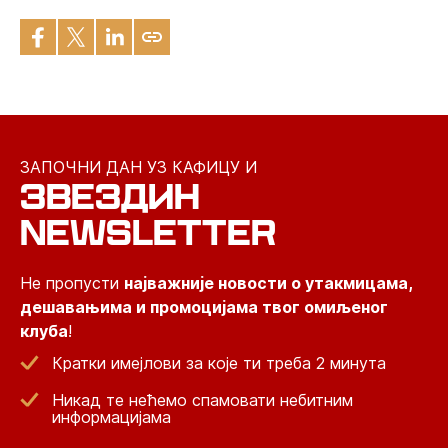
ЗАПОЧНИ ДАН УЗ КАФИЦУ И
ЗВЕЗДИН
NEWSLETTER
Не пропусти
најважније новости о утакмицама,
дешавањима и промоцијама твог омиљеног
клуба
!
Кратки имејлови за које ти треба 2 минута
Никад те нећемо спамовати небитним
информацијама