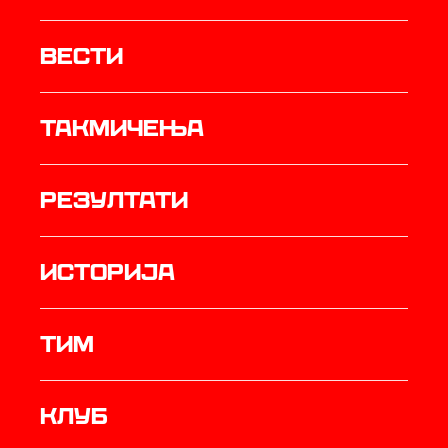
Вести
Такмичења
резултати
историја
ТИМ
Клуб