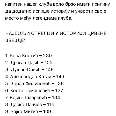
капитен нашег клуба врло брзо имати прилику
да додатно испише историју и учврсти своје
место међу легендама клуба.
НАЈБОЉИ СТРЕЛЦИ У ИСТОРИЈИ ЦРВЕНЕ
ЗВЕЗДЕ:
1. Бора Костић – 230
2. Драган Џајић – 155
3. Душан Савић – 149
4. Александар Катаи – 146
5. Зоран Филиповић – 138
6. Коста Томашевић – 137
7. Војин Лазаревић – 134
8. Дарко Панчев – 116
9. Рајко Митић – 109