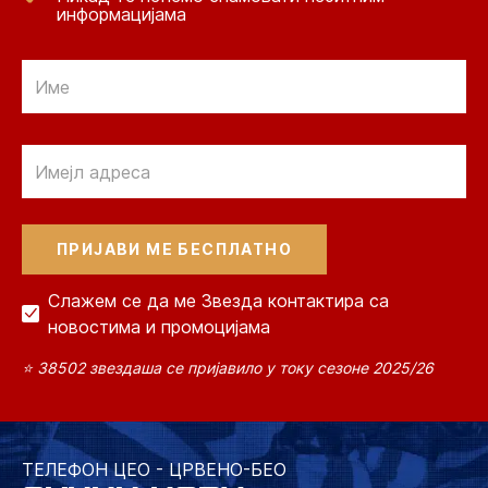
информацијама
Email
Email
Слажем се да ме Звезда контактира са
новостима и промоцијама
⭐ 38502 звездаша се пријавило у току сезоне 2025/26
ТЕЛЕФОН ЦЕО - ЦРВЕНО-БЕО