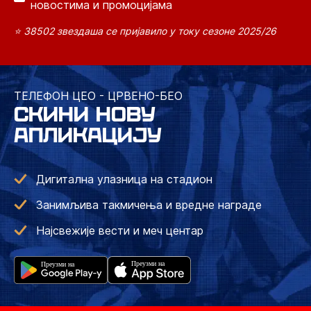
новостима и промоцијама
⭐ 38502 звездаша се пријавило у току сезоне 2025/26
ТЕЛЕФОН ЦЕО - ЦРВЕНО-БЕО
СКИНИ НОВУ
АПЛИКАЦИЈУ
Дигитална улазница на стадион
Занимљива такмичења и вредне награде
Најсвежије вести и меч центар