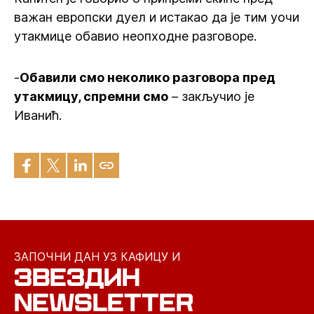
важан европски дуел и истакао да је тим уочи
утакмице обавио неопходне разговоре.
-
Обавили смо неколико разговора пред
утакмицу, спремни смо
– закључио је
Иванић.
ЗАПОЧНИ ДАН УЗ КАФИЦУ И
ЗВЕЗДИН
NEWSLETTER