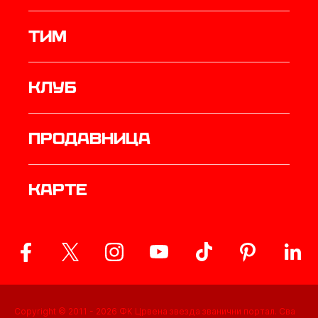
ТИМ
Клуб
продавница
Карте
Copyright © 2011 -
2026
ФК Црвена звезда званични портал. Сва