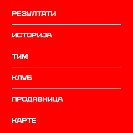
резултати
историја
ТИМ
Клуб
продавница
Карте