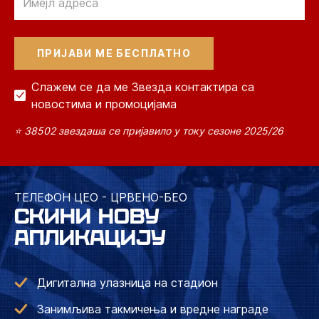
Слажем се да ме Звезда контактира са
новостима и промоцијама
⭐ 38502 звездаша се пријавило у току сезоне 2025/26
ТЕЛЕФОН ЦЕО - ЦРВЕНО-БЕО
СКИНИ НОВУ
АПЛИКАЦИЈУ
Дигитална улазница на стадион
Занимљива такмичења и вредне награде