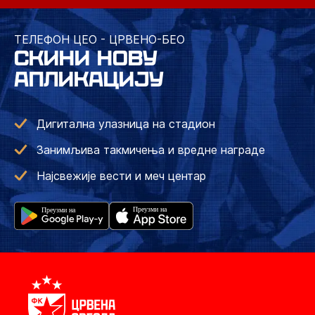
ТЕЛЕФОН ЦЕО - ЦРВЕНО-БЕО
СКИНИ НОВУ
АПЛИКАЦИЈУ
Дигитална улазница на стадион
Занимљива такмичења и вредне награде
Најсвежије вести и меч центар