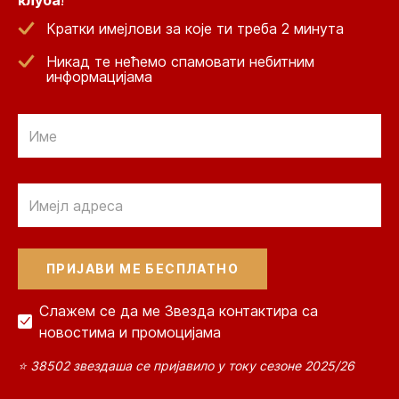
клуба
!
Кратки имејлови за које ти треба 2 минута
Никад те нећемо спамовати небитним
информацијама
Email
Email
Слажем се да ме Звезда контактира са
новостима и промоцијама
⭐ 38502 звездаша се пријавило у току сезоне 2025/26