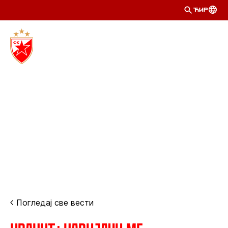
ЋИР
Погледај све вести