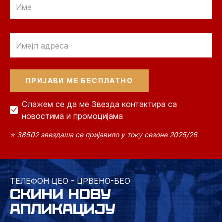
Email
Слажем се да ме Звезда контактира са
новостима и промоцијама
⭐ 38502 звездаша се пријавило у току сезоне 2025/26
ТЕЛЕФОН ЦЕО - ЦРВЕНО-БЕО
СКИНИ НОВУ
АПЛИКАЦИЈУ