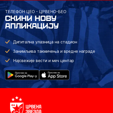
ТЕЛЕФОН ЦЕО - ЦРВЕНО-БЕО
СКИНИ НОВУ
АПЛИКАЦИЈУ
Дигитална улазница на стадион
Занимљива такмичења и вредне награде
Најсвежије вести и меч центар