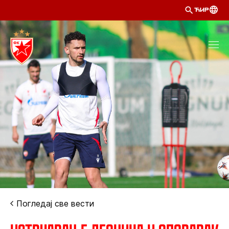
ЋИР
Погледај све вести