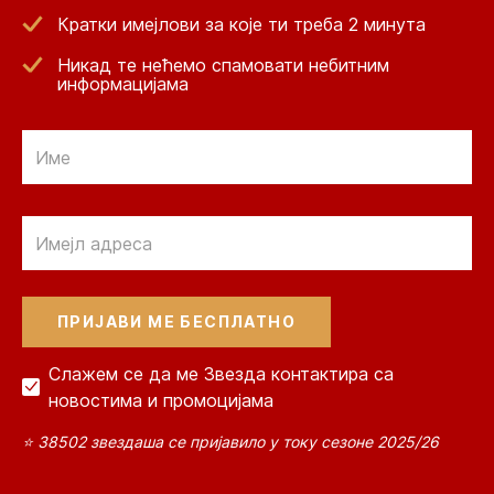
Кратки имејлови за које ти треба 2 минута
Никад те нећемо спамовати небитним
информацијама
Email
Email
Слажем се да ме Звезда контактира са
новостима и промоцијама
⭐ 38502 звездаша се пријавило у току сезоне 2025/26