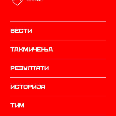
Вести
Такмичења
резултати
историја
ТИМ