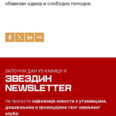
обавезан одмор и слободно поподне.
ЗАПОЧНИ ДАН УЗ КАФИЦУ И
ЗВЕЗДИН
NEWSLETTER
Не пропусти
најважније новости о утакмицама,
дешавањима и промоцијама твог омиљеног
клуба
!