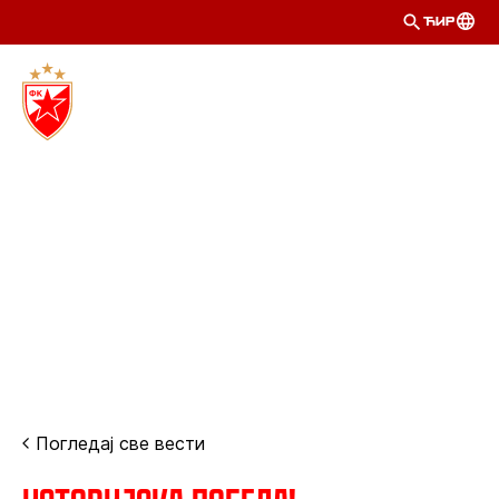
ЋИР
Погледај све вести