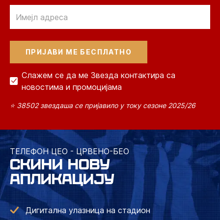
Email
Слажем се да ме Звезда контактира са
новостима и промоцијама
⭐ 38502 звездаша се пријавило у току сезоне 2025/26
ТЕЛЕФОН ЦЕО - ЦРВЕНО-БЕО
СКИНИ НОВУ
АПЛИКАЦИЈУ
Дигитална улазница на стадион