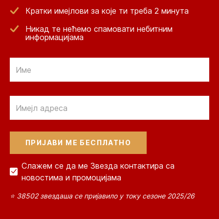
Кратки имејлови за које ти треба 2 минута
Никад те нећемо спамовати небитним
информацијама
Email
Email
Слажем се да ме Звезда контактира са
новостима и промоцијама
⭐ 38502 звездаша се пријавило у току сезоне 2025/26