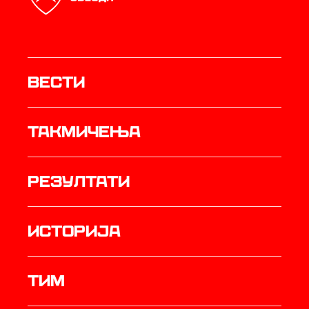
Вести
Такмичења
резултати
историја
ТИМ