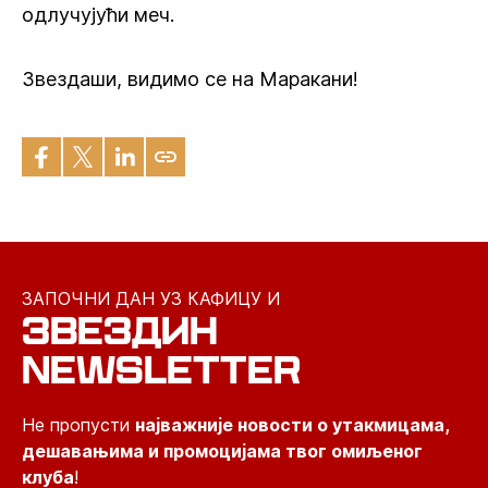
одлучујући меч.
Звездаши, видимо се на Маракани!
ЗАПОЧНИ ДАН УЗ КАФИЦУ И
ЗВЕЗДИН
NEWSLETTER
Не пропусти
најважније новости о утакмицама,
дешавањима и промоцијама твог омиљеног
клуба
!