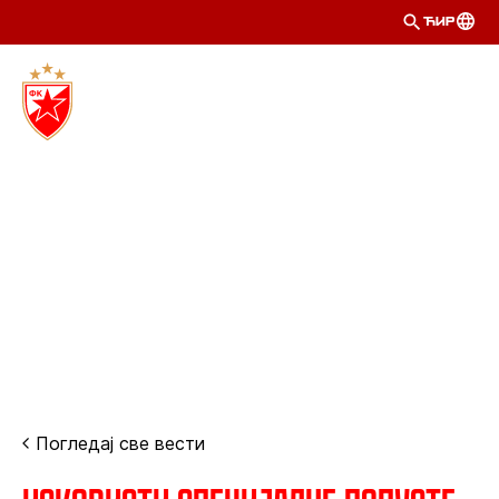
ЋИР
Погледај све вести