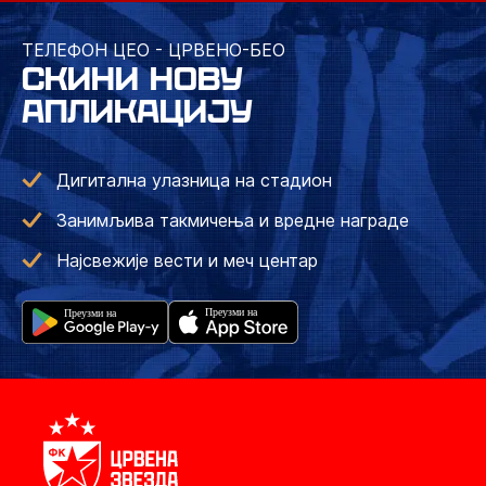
ТЕЛЕФОН ЦЕО - ЦРВЕНО-БЕО
СКИНИ НОВУ
АПЛИКАЦИЈУ
Дигитална улазница на стадион
Занимљива такмичења и вредне награде
Најсвежије вести и меч центар