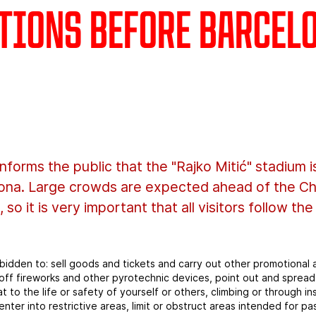
tions before Barcel
forms the public that the "Rajko Mitić" stadium is
lona. Large crowds are expected ahead of the 
so it is very important that all visitors follow the 
orbidden to: sell goods and tickets and carry out other promotional 
et off fireworks and other pyrotechnic devices, point out and spread p
to the life or safety of yourself or others, climbing or through ins
enter into restrictive areas, limit or obstruct areas intended for p