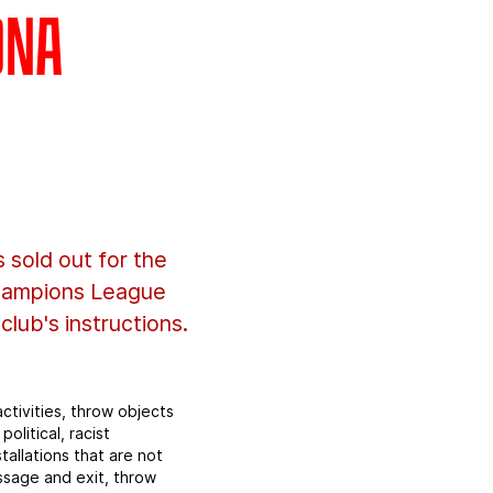
ona
 sold out for the
Champions League
club's instructions.
activities, throw objects
olitical, racist
tallations that are not
assage and exit, throw