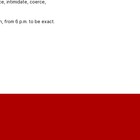
e, intimidate, coerce,
h, from 6 p.m. to be exact.