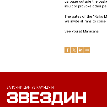
garbage outside the basket
insult or provoke other pe
The gates of the "Rajko Mi
We invite all fans to come
See you at Maracana!
ЗАПОЧНИ ДАН УЗ КАФИЦУ И
ЗВЕЗДИН