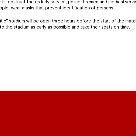
s, obstruct the orderly service, police, firemen and medical servic
ople, wear masks that prevent identification of persons.
tić" stadium will be open three hours before the start of the matc
 to the stadium as early as possible and take their seats on time.