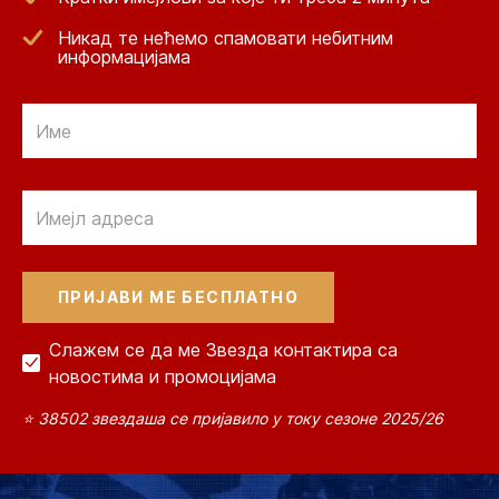
Никад те нећемо спамовати небитним
информацијама
Email
Email
Слажем се да ме Звезда контактира са
новостима и промоцијама
⭐ 38502 звездаша се пријавило у току сезоне 2025/26