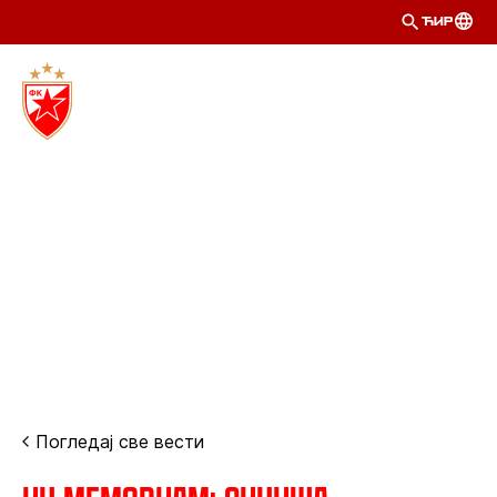
ЋИР
Погледај све вести