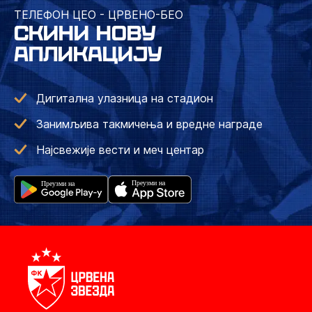
ТЕЛЕФОН ЦЕО - ЦРВЕНО-БЕО
СКИНИ НОВУ
АПЛИКАЦИЈУ
Дигитална улазница на стадион
Занимљива такмичења и вредне награде
Најсвежије вести и меч центар