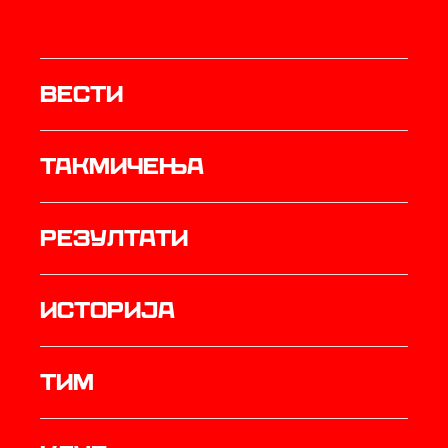
Вести
Такмичења
резултати
историја
ТИМ