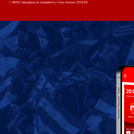
⭐ 38502 звездаша се пријавило у току сезоне 2025/26