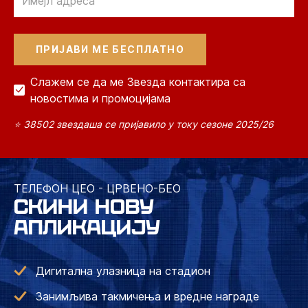
Слажем се да ме Звезда контактира са
новостима и промоцијама
⭐ 38502 звездаша се пријавило у току сезоне 2025/26
ТЕЛЕФОН ЦЕО - ЦРВЕНО-БЕО
СКИНИ НОВУ
АПЛИКАЦИЈУ
Дигитална улазница на стадион
Занимљива такмичења и вредне награде