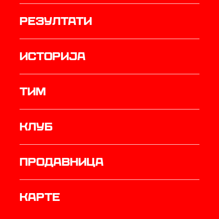
резултати
историја
ТИМ
Клуб
продавница
Карте