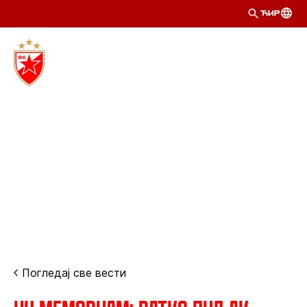
ЋИР
Погледај све вести