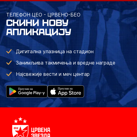
ТЕЛЕФОН ЦЕО - ЦРВЕНО-БЕО
СКИНИ НОВУ
АПЛИКАЦИЈУ
Дигитална улазница на стадион
Занимљива такмичења и вредне награде
Најсвежије вести и меч центар