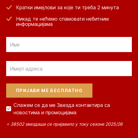
Кратки имејлови за које ти треба 2 минута
Никад те нећемо спамовати небитним
информацијама
Email
Email
Слажем се да ме Звезда контактира са
новостима и промоцијама
⭐ 38502 звездаша се пријавило у току сезоне 2025/26