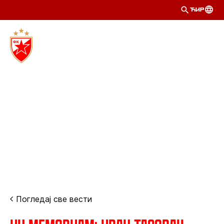
ЋИР
Погледај све вести