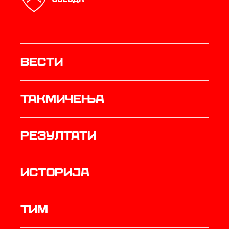
Вести
Такмичења
резултати
историја
ТИМ