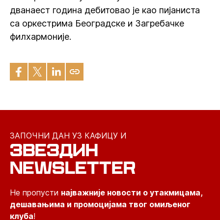
дванаест година дебитовао је као пијаниста
са оркестрима Београдске и Загребачке
филхармоније.
ЗАПОЧНИ ДАН УЗ КАФИЦУ И
ЗВЕЗДИН
NEWSLETTER
Не пропусти
најважније новости о утакмицама,
дешавањима и промоцијама твог омиљеног
клуба
!