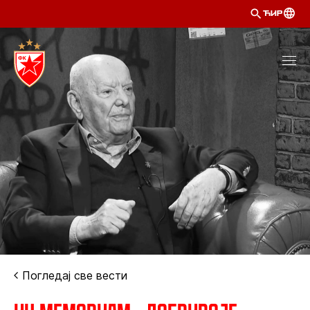
ЋИР
Погледај све вести