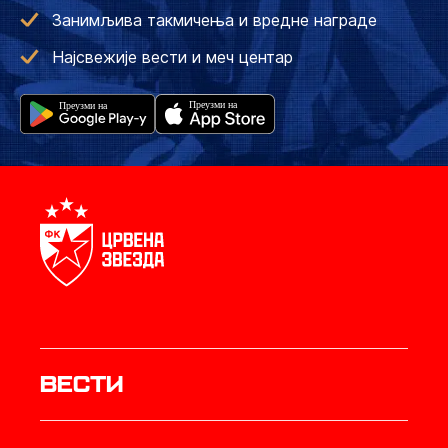
Занимљива такмичења и вредне награде
Најсвежије вести и меч центар
Вести