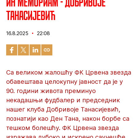
Ин мемориам - Добривоје
Танасијевић
16.8.2025
22:08
Са великом жалошћу ФК Црвена звезда
обавештава целокупну јавност да је у
90. години живота преминуо
некадашњи фудбалер и председник
нашег клуба Добривоје Танасијевић,
познатији као Ден Тана, након борбе са
тешком болешћу. ФК Црвена звезда
изражава дубоко и искрено саучешће