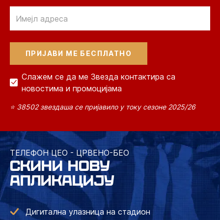
Email
Слажем се да ме Звезда контактира са
новостима и промоцијама
⭐ 38502 звездаша се пријавило у току сезоне 2025/26
ТЕЛЕФОН ЦЕО - ЦРВЕНО-БЕО
СКИНИ НОВУ
АПЛИКАЦИЈУ
Дигитална улазница на стадион