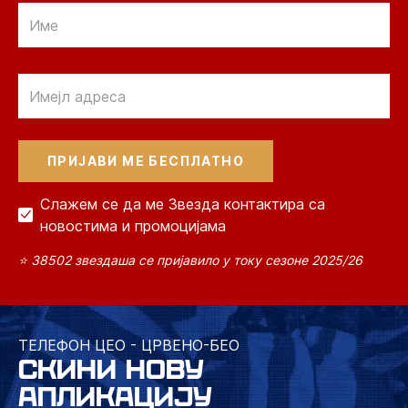
Email
Email
Слажем се да ме Звезда контактира са
новостима и промоцијама
⭐ 38502 звездаша се пријавило у току сезоне 2025/26
ТЕЛЕФОН ЦЕО - ЦРВЕНО-БЕО
СКИНИ НОВУ
АПЛИКАЦИЈУ