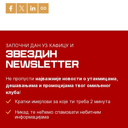
ЗАПОЧНИ ДАН УЗ КАФИЦУ И
ЗВЕЗДИН
NEWSLETTER
Не пропусти
најважније новости о утакмицама,
дешавањима и промоцијама твог омиљеног
клуба
!
Кратки имејлови за које ти треба 2 минута
Никад те нећемо спамовати небитним
информацијама