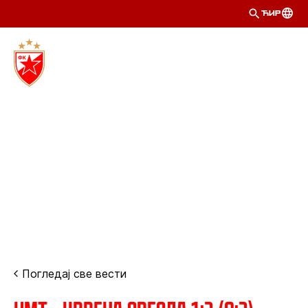
ЋИР
Погледај све вести