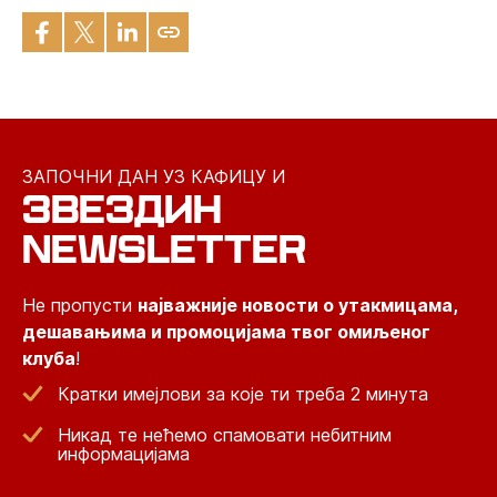
ЗАПОЧНИ ДАН УЗ КАФИЦУ И
ЗВЕЗДИН
NEWSLETTER
Не пропусти
најважније новости о утакмицама,
дешавањима и промоцијама твог омиљеног
клуба
!
Кратки имејлови за које ти треба 2 минута
Никад те нећемо спамовати небитним
информацијама