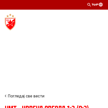
ЋИР
Погледај све вести