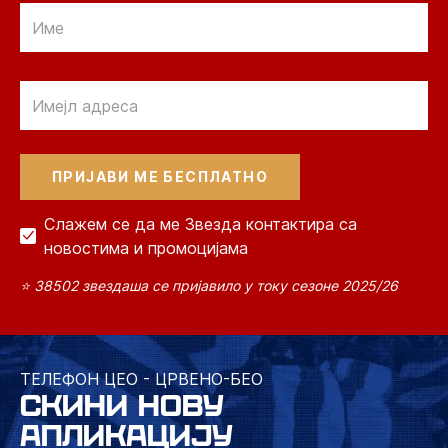
Email
Email
Слажем се да ме Звезда контактира са
новостима и промоцијама
⭐ 38502 звездаша се пријавило у току сезоне 2025/26
ТЕЛЕФОН ЦЕО - ЦРВЕНО-БЕО
СКИНИ НОВУ
АПЛИКАЦИЈУ