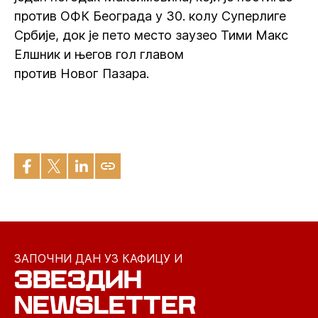
против ОФК Београда у 30. колу Суперлиге
Србије, док је пето место заузео Тими Макс
Елшник и његов гол главом
против Новог Пазара.
ЗАПОЧНИ ДАН УЗ КАФИЦУ И
ЗВЕЗДИН
NEWSLETTER