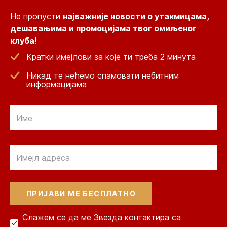
Не пропусти
најважније новости о утакмицама,
дешавањима и промоцијама твог омиљеног
клуба
!
Кратки имејлови за које ти треба 2 минута
Никад те нећемо спамовати небитним
информацијама
Email
Email
Слажем се да ме Звезда контактира са