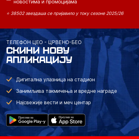
новостима и промоцијама
⭐ 38502 звездаша се пријавило у току сезоне 2025/26
ТЕЛЕФОН ЦЕО - ЦРВЕНО-БЕО
СКИНИ НОВУ
АПЛИКАЦИЈУ
Дигитална улазница на стадион
Занимљива такмичења и вредне награде
Најсвежије вести и меч центар