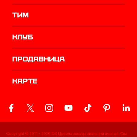
ТИМ
Клуб
продавница
Карте
Copyright © 2011 -
2026
ФК Црвена звезда званични портал. Сва