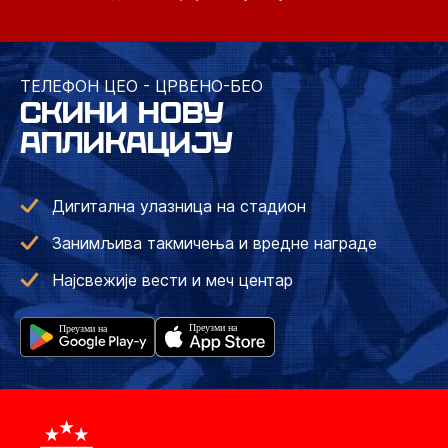
ТЕЛЕФОН ЦЕО - ЦРВЕНО-БЕО
СКИНИ НОВУ
АПЛИКАЦИЈУ
Дигитална улазница на стадион
Занимљива такмичења и вредне награде
Најсвежије вести и меч центар