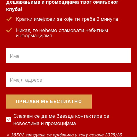
дешавањима и промоцијама твог омиљеног
клуба
!
Кратки имејлови за које ти треба 2 минута
Никад те нећемо спамовати небитним
информацијама
Email
Email
Слажем се да ме Звезда контактира са
новостима и промоцијама
⭐ 38502 звездаша се пријавило у току сезоне 2025/26