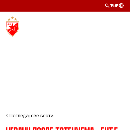
ЋИР
Погледај све вести