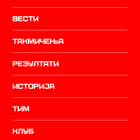
Вести
Такмичења
резултати
историја
ТИМ
Клуб