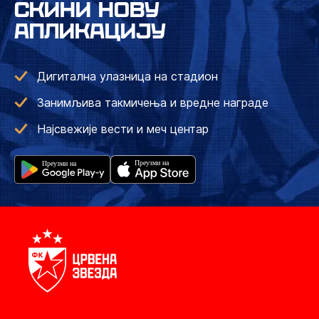
СКИНИ НОВУ
АПЛИКАЦИЈУ
Дигитална улазница на стадион
Занимљива такмичења и вредне награде
Најсвежије вести и меч центар