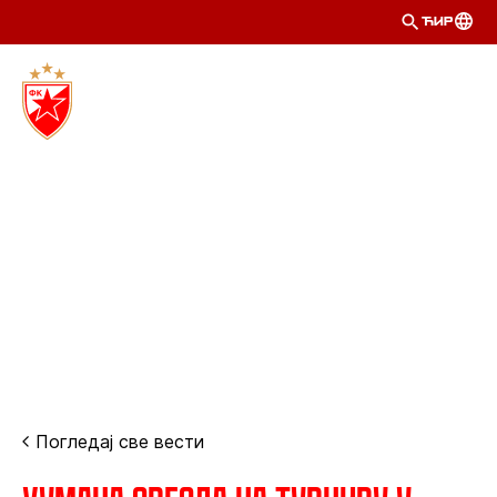
ЋИР
Погледај све вести