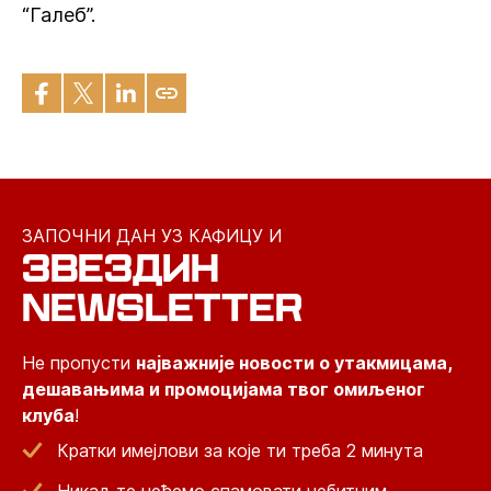
“Галеб”.
ЗАПОЧНИ ДАН УЗ КАФИЦУ И
ЗВЕЗДИН
NEWSLETTER
Не пропусти
најважније новости о утакмицама,
дешавањима и промоцијама твог омиљеног
клуба
!
Кратки имејлови за које ти треба 2 минута