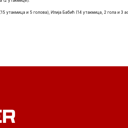
 (2 утакмице).
5 утакмица и 5 голова), Илија Бабић (14 утакмица, 2 гола и 3 
ER