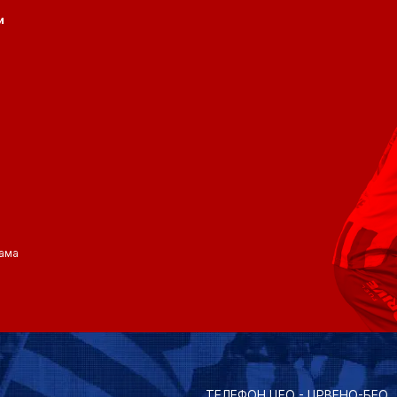
и
ама
ТЕЛЕФОН ЦЕО - ЦРВЕНО-БЕО