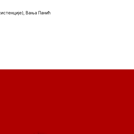
асистенције), Вања Панић