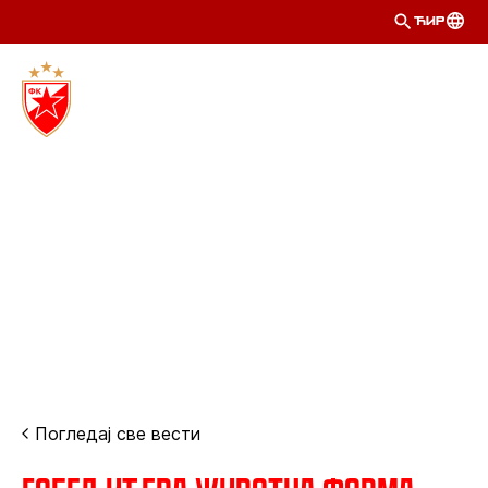
ЋИР
Погледај све вести