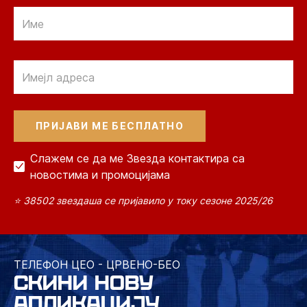
Email
Email
Слажем се да ме Звезда контактира са
новостима и промоцијама
⭐ 38502 звездаша се пријавило у току сезоне 2025/26
ТЕЛЕФОН ЦЕО - ЦРВЕНО-БЕО
СКИНИ НОВУ
АПЛИКАЦИЈУ