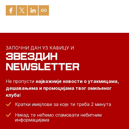
ЗАПОЧНИ ДАН УЗ КАФИЦУ И
ЗВЕЗДИН
NEWSLETTER
Не пропусти
најважније новости о утакмицама,
дешавањима и промоцијама твог омиљеног
клуба
!
Кратки имејлови за које ти треба 2 минута
Никад те нећемо спамовати небитним
информацијама