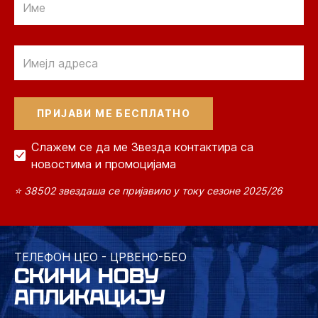
Email
Слажем се да ме Звезда контактира са
новостима и промоцијама
⭐ 38502 звездаша се пријавило у току сезоне 2025/26
ТЕЛЕФОН ЦЕО - ЦРВЕНО-БЕО
СКИНИ НОВУ
АПЛИКАЦИЈУ