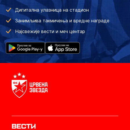
Дигитална улазница на стадион
Занимљива такмичења и вредне награде
Најсвежије вести и меч центар
Вести