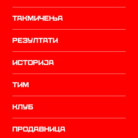
Такмичења
резултати
историја
ТИМ
Клуб
продавница