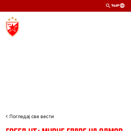
ЋИР
Погледај све вести