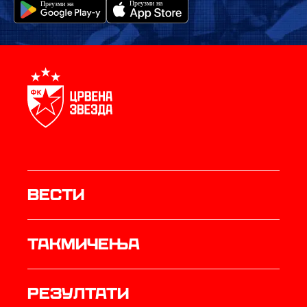
Вести
Такмичења
резултати