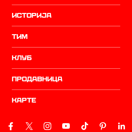
историја
ТИМ
Клуб
продавница
Карте