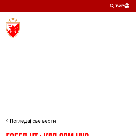
ЋИР
Погледај све вести