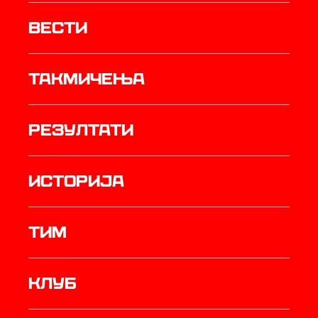
Вести
Такмичења
резултати
историја
ТИМ
Клуб