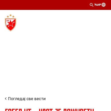
ЋИР
Погледај све вести