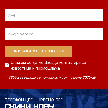
Email
Email
Слажем се да ме Звезда контактира са
новостима и промоцијама
⭐ 38502 звездаша се пријавило у току сезоне 2025/26
ТЕЛЕФОН ЦЕО - ЦРВЕНО-БЕО
СКИНИ НОВУ