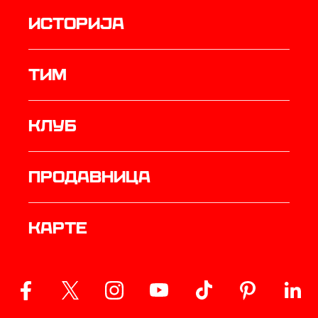
историја
ТИМ
Клуб
продавница
Карте