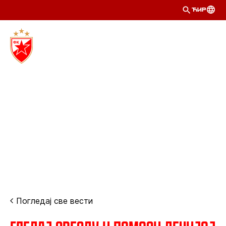
ЋИР
Погледај све вести