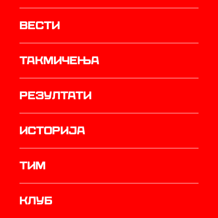
Вести
Такмичења
резултати
историја
ТИМ
Клуб