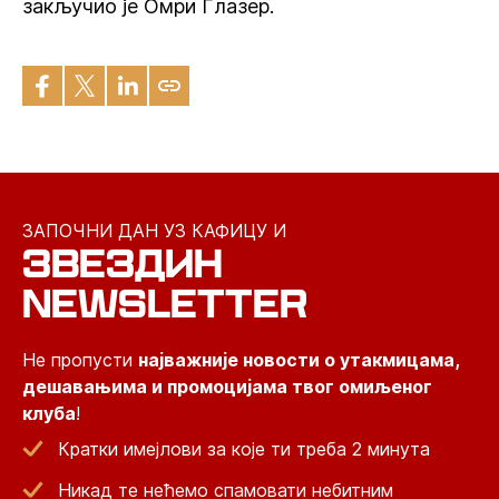
закључио је Омри Глазер.
ЗАПОЧНИ ДАН УЗ КАФИЦУ И
ЗВЕЗДИН
NEWSLETTER
Не пропусти
најважније новости о утакмицама,
дешавањима и промоцијама твог омиљеног
клуба
!
Кратки имејлови за које ти треба 2 минута
Никад те нећемо спамовати небитним