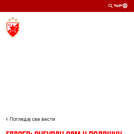
ЋИР
Погледај све вести