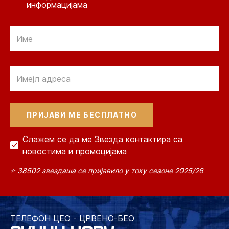
информацијама
Email
Email
Слажем се да ме Звезда контактира са
новостима и промоцијама
⭐ 38502 звездаша се пријавило у току сезоне 2025/26
ТЕЛЕФОН ЦЕО - ЦРВЕНО-БЕО