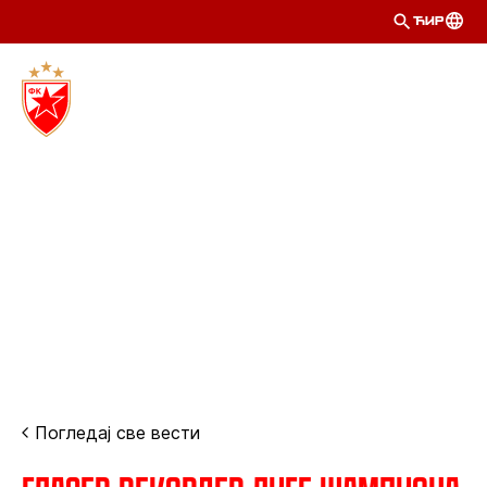
ЋИР
Погледај све вести