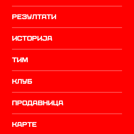
резултати
историја
ТИМ
Клуб
продавница
Карте