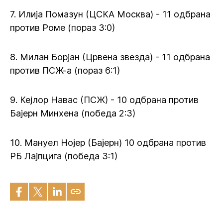
7. Илија Помазун (ЦСКА Москва) - 11 одбрана
против Роме (пораз 3:0)
8. Милан Борјан (Црвена звезда) - 11 одбрана
против ПСЖ-а (пораз 6:1)
9. Кејлор Навас (ПСЖ) - 10 одбрана против
Бајерн Минхена (победа 2:3)
10. Мануел Нојер (Бајерн) 10 одбрана против
РБ Лајпцига (победа 3:1)