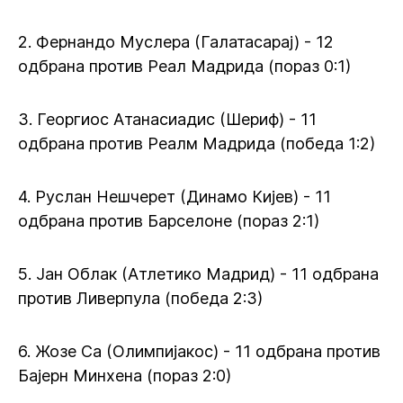
2. Фернандо Муслера (Галатасарај) - 12
одбрана против Реал Мадрида (пораз 0:1)
3. Георгиос Атанасиадис (Шериф) - 11
одбрана против Реалм Мадрида (победа 1:2)
4. Руслан Нешчерет (Динамо Кијев) - 11
одбрана против Барселоне (пораз 2:1)
5. Јан Облак (Атлетико Мадрид) - 11 одбрана
против Ливерпула (победа 2:3)
6. Жозе Са (Олимпијакос) - 11 одбрана против
Бајерн Минхена (пораз 2:0)