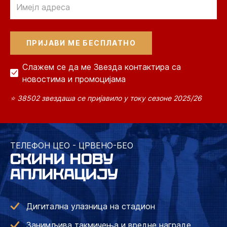
Слажем се да ме Звезда контактира са
новостима и промоцијама
⭐ 38502 звездаша се пријавило у току сезоне 2025/26
ТЕЛЕФОН ЦЕО - ЦРВЕНО-БЕО
СКИНИ НОВУ
АПЛИКАЦИЈУ
Дигитална улазница на стадион
Занимљива такмичења и вредне награде