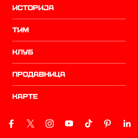
историја
ТИМ
Клуб
продавница
Карте