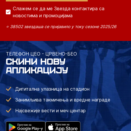
Слажем се да ме Звезда контактира са
новостима и промоцијама
⭐ 38502 звездаша се пријавило у току сезоне 2025/26
ТЕЛЕФОН ЦЕО - ЦРВЕНО-БЕО
СКИНИ НОВУ
АПЛИКАЦИЈУ
Дигитална улазница на стадион
Занимљива такмичења и вредне награде
Најсвежије вести и меч центар