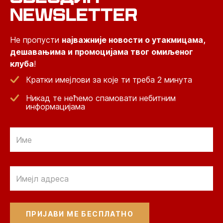
NEWSLETTER
Не пропусти
најважније новости о утакмицама,
дешавањима и промоцијама твог омиљеног
клуба
!
Кратки имејлови за које ти треба 2 минута
Никад те нећемо спамовати небитним
информацијама
Email
Email