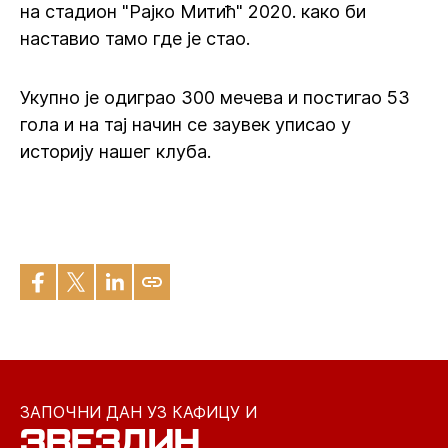
на стадион "Рајко Митић" 2020. како би
наставио тамо где је стао.
Укупно је одиграо 300 мечева и постигао 53
гола и на тај начин се заувек уписао у
историју нашег клуба.
ЗАПОЧНИ ДАН УЗ КАФИЦУ И
ЗВЕЗДИН