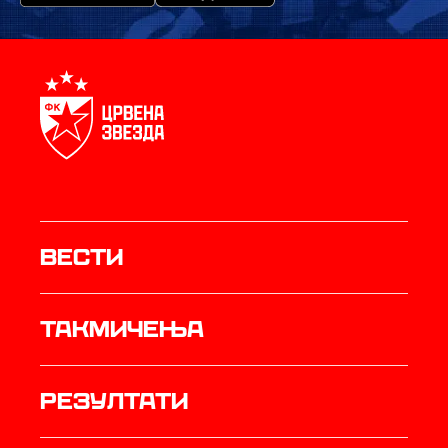
Вести
Такмичења
резултати