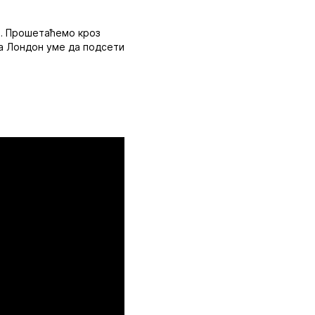
а. Прошетаћемо кроз
Да Лондон уме да подсети