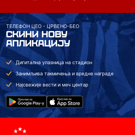
ТЕЛЕФОН ЦЕО - ЦРВЕНО-БЕО
СКИНИ НОВУ
АПЛИКАЦИЈУ
Дигитална улазница на стадион
Занимљива такмичења и вредне награде
Најсвежије вести и меч центар