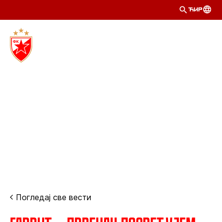
ЋИР
Погледај све вести