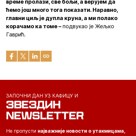
време пролази, све бољи, а верујем да
ћемо још много тога показати. Наравно,
главни циљ је дупла круна, а ми полако
корачамо ка томе –
подвукао је Жељко
Гаврић.
ЗАПОЧНИ ДАН УЗ КАФИЦУ И
ЗВЕЗДИН
NEWSLETTER
Не пропусти
најважније новости о утакмицама,