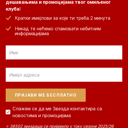
дешавањима и промоцијама твог омиљеног
клуба
!
Кратки имејлови за које ти треба 2 минута
Никад те нећемо спамовати небитним
информацијама
Email
Email
Слажем се да ме Звезда контактира са
новостима и промоцијама
⭐ 38502 звездаша се пријавило у току сезоне 2025/26