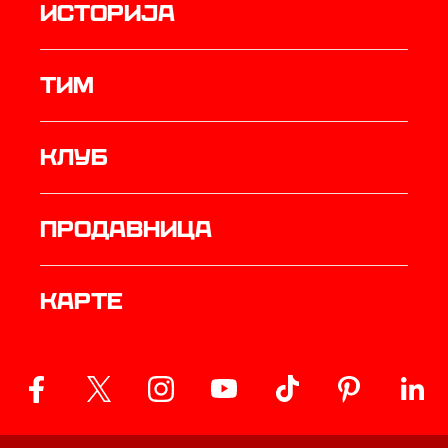
историја
ТИМ
Клуб
продавница
Карте