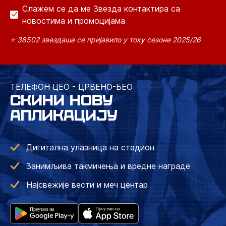
Слажем се да ме Звезда контактира са
новостима и промоцијама
⭐ 38502 звездаша се пријавило у току сезоне 2025/26
ТЕЛЕФОН ЦЕО - ЦРВЕНО-БЕО
СКИНИ НОВУ
АПЛИКАЦИЈУ
Дигитална улазница на стадион
Занимљива такмичења и вредне награде
Најсвежије вести и меч центар