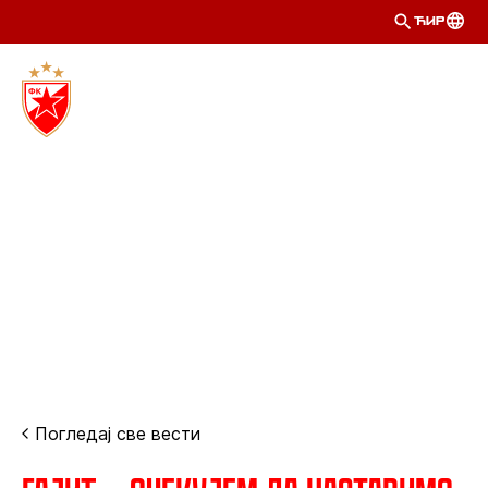
ЋИР
Погледај све вести