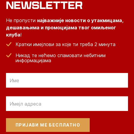
NEWSLETTER
Не пропусти
најважније новости о утакмицама,
дешавањима и промоцијама твог омиљеног
клуба
!
Кратки имејлови за које ти треба 2 минута
Никад те нећемо спамовати небитним
информацијама
Email
Email