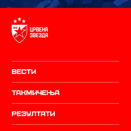
Вести
Такмичења
резултати