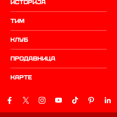
историја
ТИМ
Клуб
продавница
Карте