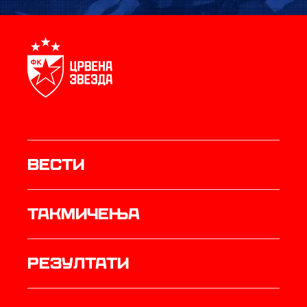
Вести
Такмичења
резултати