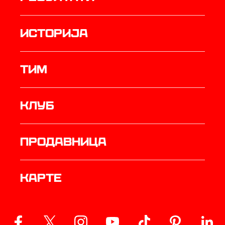
историја
ТИМ
Клуб
продавница
Карте