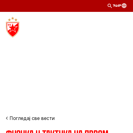
ЋИР
Погледај све вести