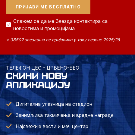
Слажем се да ме Звезда контактира са
новостима и промоцијама
⭐ 38502 звездаша се пријавило у току сезоне 2025/26
ТЕЛЕФОН ЦЕО - ЦРВЕНО-БЕО
СКИНИ НОВУ
АПЛИКАЦИЈУ
Дигитална улазница на стадион
Занимљива такмичења и вредне награде
Најсвежије вести и меч центар