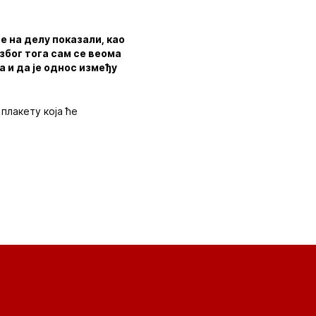
е на делу показали, као
 због тога сам се веома
а и да је однос између
плакету која ће