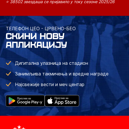
⭐ 38502 звездаша се пријавило у току сезоне 2025/26
ТЕЛЕФОН ЦЕО - ЦРВЕНО-БЕО
СКИНИ НОВУ
АПЛИКАЦИЈУ
Дигитална улазница на стадион
Занимљива такмичења и вредне награде
Најсвежије вести и меч центар