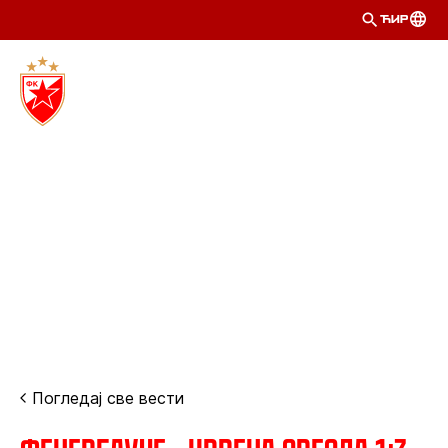
ЋИР
Погледај све вести