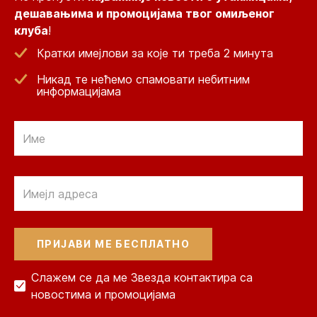
дешавањима и промоцијама твог омиљеног
клуба
!
Кратки имејлови за које ти треба 2 минута
Никад те нећемо спамовати небитним
информацијама
Email
Email
Слажем се да ме Звезда контактира са
новостима и промоцијама