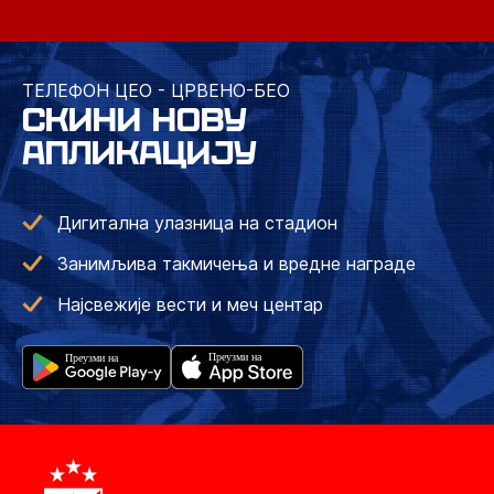
ТЕЛЕФОН ЦЕО - ЦРВЕНО-БЕО
СКИНИ НОВУ
АПЛИКАЦИЈУ
Дигитална улазница на стадион
Занимљива такмичења и вредне награде
Најсвежије вести и меч центар