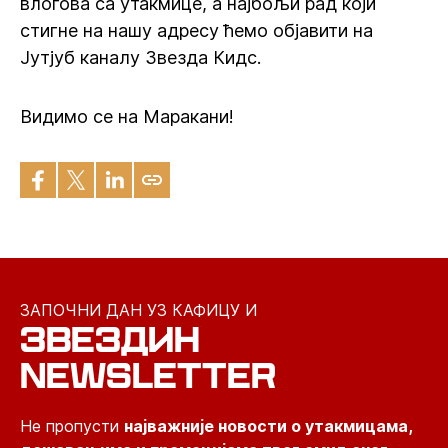
влогова са утакмице, а најбољи рад који
стигне на нашу адресу ћемо објавити на
Јутјуб каналу Звезда Кидс.
Видимо се на Маракани!
ЗАПОЧНИ ДАН УЗ КАФИЦУ И
ЗВЕЗДИН
NEWSLETTER
Не пропусти
најважније новости о утакмицама,