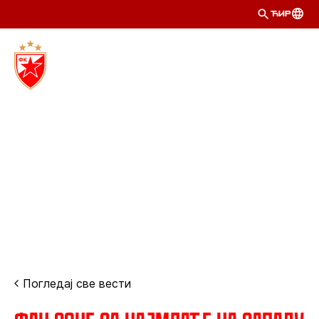
ЋИР
Погледај све вести