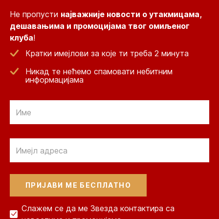
Не пропусти
најважније новости о утакмицама,
дешавањима и промоцијама твог омиљеног
клуба
!
Кратки имејлови за које ти треба 2 минута
Никад те нећемо спамовати небитним
информацијама
Email
Email
Слажем се да ме Звезда контактира са