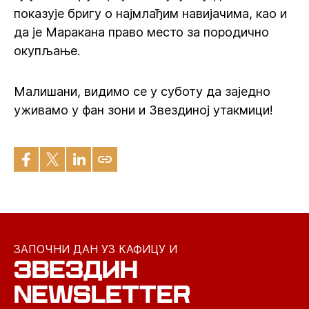
показује бригу о најмлађим навијачима, као и
да је Маракана право место за породично
окупљање. ‍
Малишани, видимо се у суботу да заједно
уживамо у фан зони и Звездиној утакмици!
ЗАПОЧНИ ДАН УЗ КАФИЦУ И
ЗВЕЗДИН
NEWSLETTER