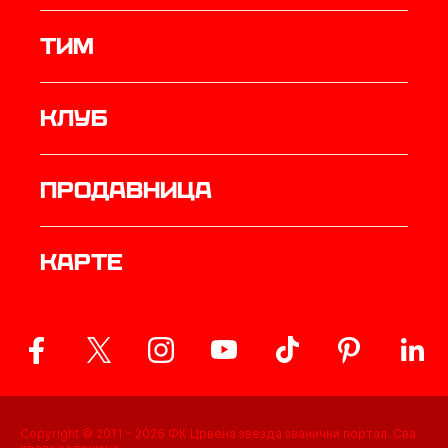
ТИМ
Клуб
продавница
Карте
Copyright © 2011 -
2026
ФК Црвена звезда званични портал. Сва