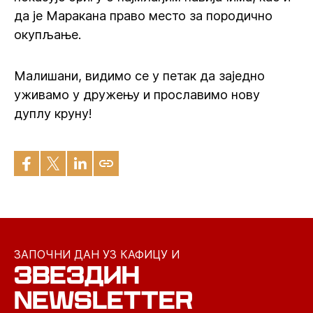
да је Маракана право место за породично
окупљање. ‍
Малишани, видимо се у петак да заједно
уживамо у дружењу и прославимо нову
дуплу круну!
ЗАПОЧНИ ДАН УЗ КАФИЦУ И
ЗВЕЗДИН
NEWSLETTER