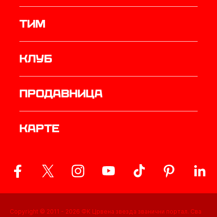
ТИМ
Клуб
продавница
Карте
Copyright © 2011 -
2026
ФК Црвена звезда званични портал. Сва