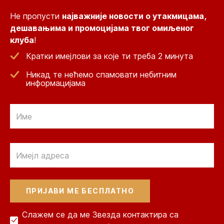
Не пропусти
најважније новости о утакмицама,
дешавањима и промоцијама твог омиљеног
клуба
!
Кратки имејлови за које ти треба 2 минута
Никад те нећемо спамовати небитним
информацијама
Email
Email
Слажем се да ме Звезда контактира са