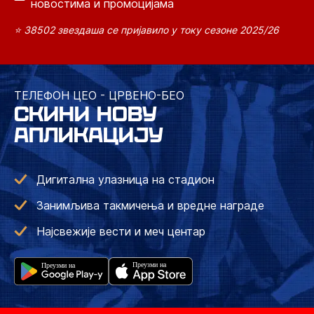
новостима и промоцијама
⭐ 38502 звездаша се пријавило у току сезоне 2025/26
ТЕЛЕФОН ЦЕО - ЦРВЕНО-БЕО
СКИНИ НОВУ
АПЛИКАЦИЈУ
Дигитална улазница на стадион
Занимљива такмичења и вредне награде
Најсвежије вести и меч центар