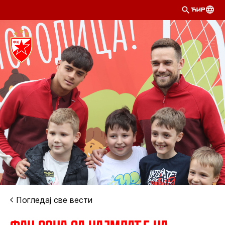
ЋИР
Погледај све вести