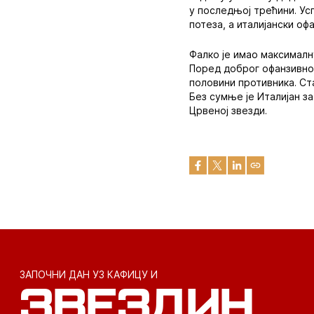
у последњој трећини. Усп
потеза, а италијански о
Фалко је имао максималн
Поред доброг офанзивног 
половини противника. Ста
Без сумње је Италијан за
Црвеној звезди.
ЗАПОЧНИ ДАН УЗ КАФИЦУ И
ЗВЕЗДИН