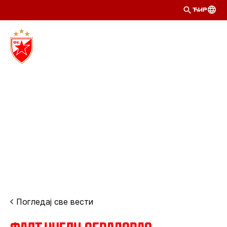
ЋИР
Погледај све вести