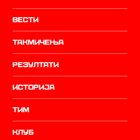
Вести
Такмичења
резултати
историја
ТИМ
Клуб