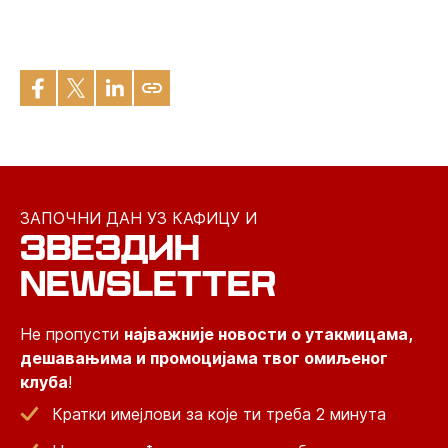
ЗАПОЧНИ ДАН УЗ КАФИЦУ И
ЗВЕЗДИН
NEWSLETTER
Не пропусти
најважније новости о утакмицама,
дешавањима и промоцијама твог омиљеног
клуба
!
Кратки имејлови за које ти треба 2 минута