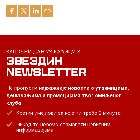
ЗАПОЧНИ ДАН УЗ КАФИЦУ И
ЗВЕЗДИН
NEWSLETTER
Не пропусти
најважније новости о утакмицама,
дешавањима и промоцијама твог омиљеног
клуба
!
Кратки имејлови за које ти треба 2 минута
Никад те нећемо спамовати небитним
информацијама