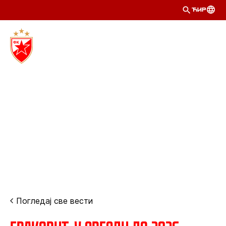
ЋИР
Погледај све вести