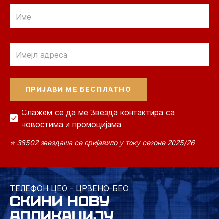
Email
Email
Слажем се да ме Звезда контактира са
новостима и промоцијама
⭐ 38502 звездаша се пријавило у току сезоне 2025/26
ТЕЛЕФОН ЦЕО - ЦРВЕНО-БЕО
СКИНИ НОВУ
АПЛИКАЦИЈУ