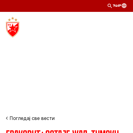
ЋИР
Погледај све вести