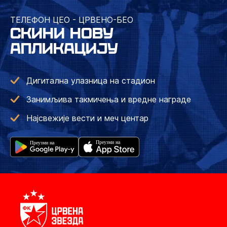
ТЕЛЕФОН ЦЕО - ЦРВЕНО-БЕО
СКИНИ НОВУ
АПЛИКАЦИЈУ
Дигитална улазница на стадион
Занимљива такмичења и вредне награде
Најсвежије вести и меч центар