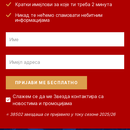
Кратки имејлови за које ти треба 2 минута
Никад те нећемо спамовати небитним
информацијама
Email
Email
Слажем се да ме Звезда контактира са
новостима и промоцијама
⭐ 38502 звездаша се пријавило у току сезоне 2025/26