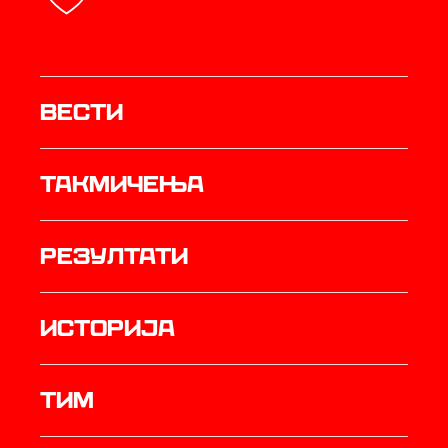
Вести
Такмичења
резултати
историја
ТИМ