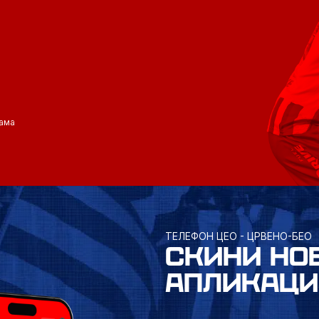
ама
ТЕЛЕФОН ЦЕО - ЦРВЕНО-БЕО
СКИНИ НО
АПЛИКАЦИ