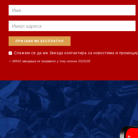
Email
Email
Слажем се да ме Звезда контактира са новостима и промоциј
⭐ 38502 звездаша се пријавило у току сезоне 2025/26