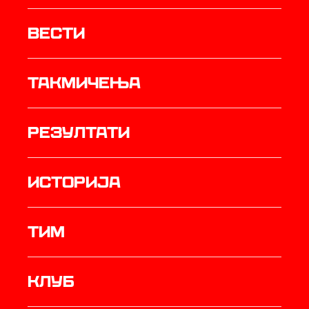
Вести
Такмичења
резултати
историја
ТИМ
Клуб