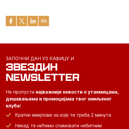
ЗАПОЧНИ ДАН УЗ КАФИЦУ И
ЗВЕЗДИН
NEWSLETTER
Не пропусти
најважније новости о утакмицама,
дешавањима и промоцијама твог омиљеног
клуба
!
Кратки имејлови за које ти треба 2 минута
Никад те нећемо спамовати небитним