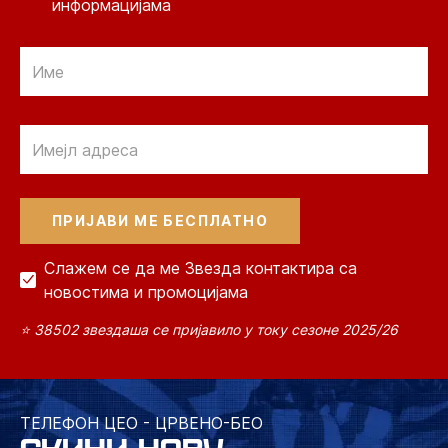
информацијама
Email
Email
Слажем се да ме Звезда контактира са
новостима и промоцијама
⭐ 38502 звездаша се пријавило у току сезоне 2025/26
ТЕЛЕФОН ЦЕО - ЦРВЕНО-БЕО