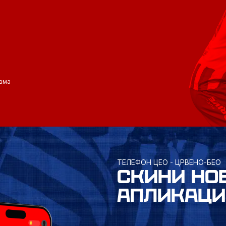
ама
ТЕЛЕФОН ЦЕО - ЦРВЕНО-БЕО
СКИНИ НО
АПЛИКАЦИ