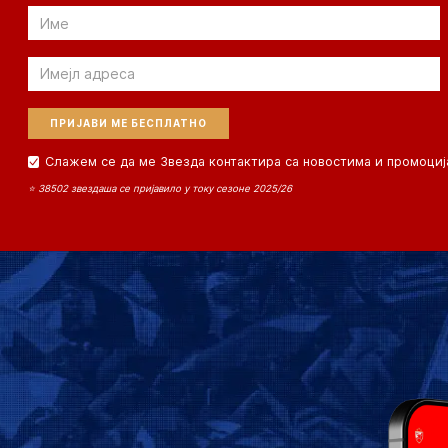
Email
Email
Слажем се да ме Звезда контактира са новостима и промоциј
⭐ 38502 звездаша се пријавило у току сезоне 2025/26