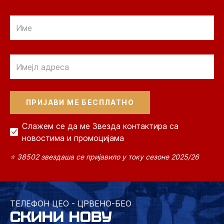
Email
Email
Слажем се да ме Звезда контактира са
новостима и промоцијама
⭐ 38502 звездаша се пријавило у току сезоне 2025/26
ТЕЛЕФОН ЦЕО - ЦРВЕНО-БЕО
СКИНИ НОВУ