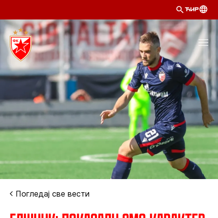
ЋИР
Погледај све вести