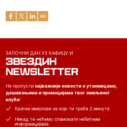
ЗАПОЧНИ ДАН УЗ КАФИЦУ И
ЗВЕЗДИН
NEWSLETTER
Не пропусти
најважније новости о утакмицама,
дешавањима и промоцијама твог омиљеног
клуба
!
Кратки имејлови за које ти треба 2 минута
Никад те нећемо спамовати небитним
информацијама