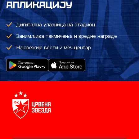
АПЛИКАЦИЈУ
Дигитална улазница на стадион
Занимљива такмичења и вредне награде
Најсвежије вести и меч центар