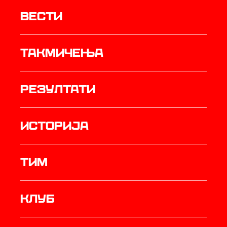
Вести
Такмичења
резултати
историја
ТИМ
Клуб