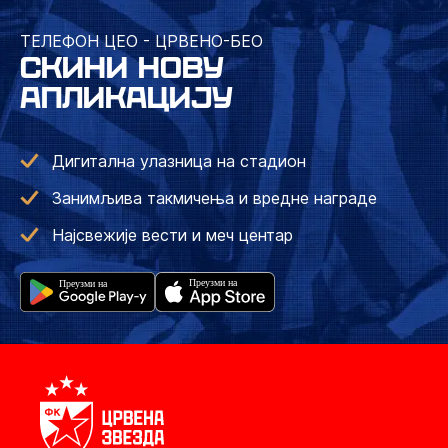
ТЕЛЕФОН ЦЕО - ЦРВЕНО-БЕО
СКИНИ НОВУ
АПЛИКАЦИЈУ
Дигитална улазница на стадион
Занимљива такмичења и вредне награде
Најсвежије вести и меч центар