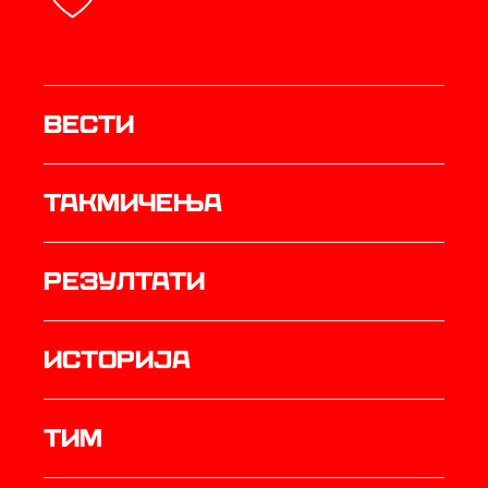
Вести
Такмичења
резултати
историја
ТИМ