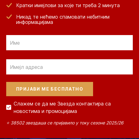
Кратки имејлови за које ти треба 2 минута
Никад те нећемо спамовати небитним
информацијама
Email
Email
Слажем се да ме Звезда контактира са
новостима и промоцијама
⭐ 38502 звездаша се пријавило у току сезоне 2025/26