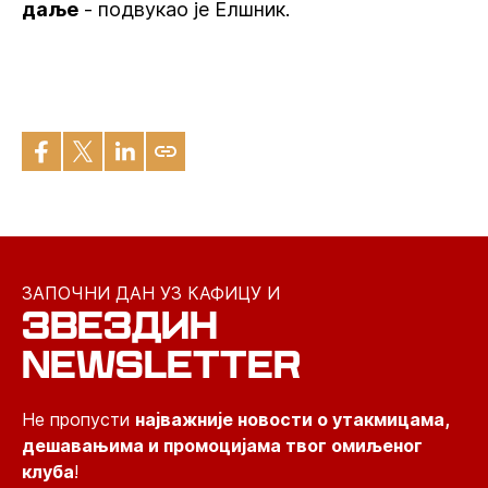
даље
- подвукао је Елшник.
ЗАПОЧНИ ДАН УЗ КАФИЦУ И
ЗВЕЗДИН
NEWSLETTER
Не пропусти
најважније новости о утакмицама,
дешавањима и промоцијама твог омиљеног
клуба
!